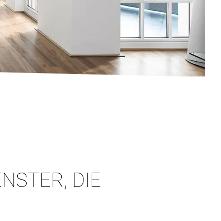
NSTER, DIE