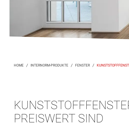
KUNSTSTOFFFENST
KUNSTSTOFFFENSTER 
PREISWERT SIND