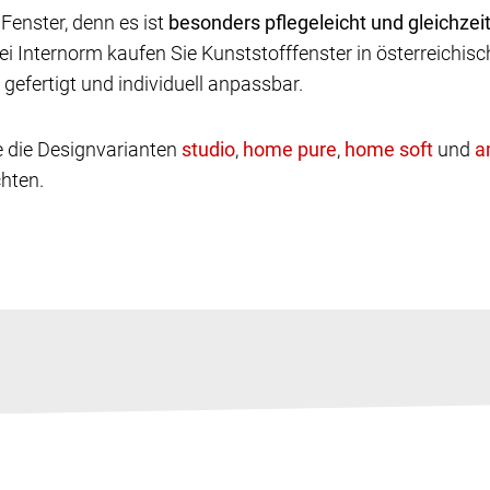
 Fenster, denn es ist
besonders pflegeleicht und gleichzeit
nternorm kaufen Sie Kunststofffenster in österreichisch
efertigt und individuell anpassbar.
e die Designvarianten
,
,
und
chten.