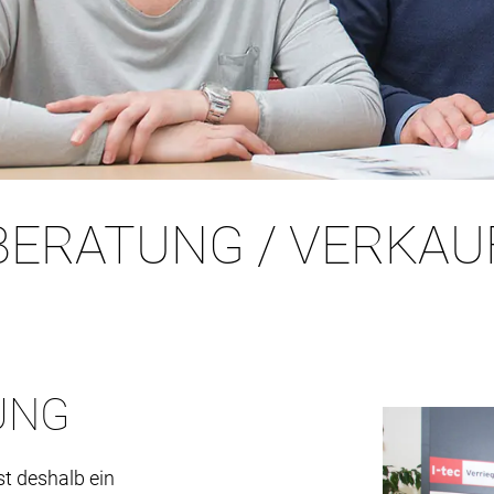
BERATUNG / VERKAU
UNG
st deshalb ein