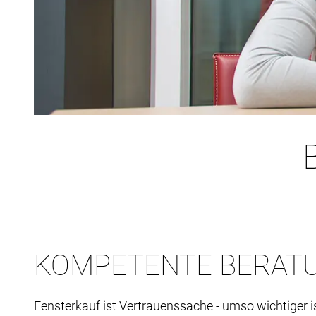
KOMPETENTE BERAT
Fensterkauf ist Vertrauenssache - umso wichtiger i