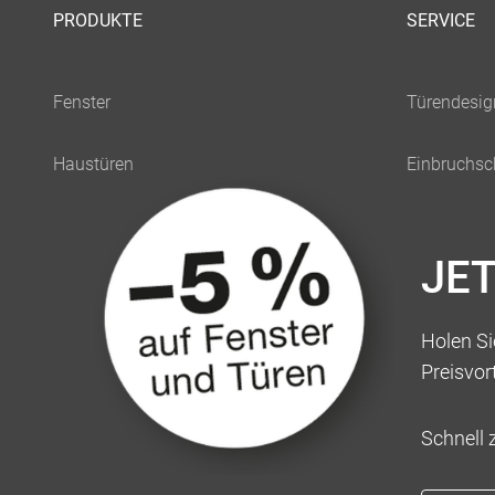
PRODUKTE
SERVICE
JE
Holen Sie
Preisvor
Schnell 