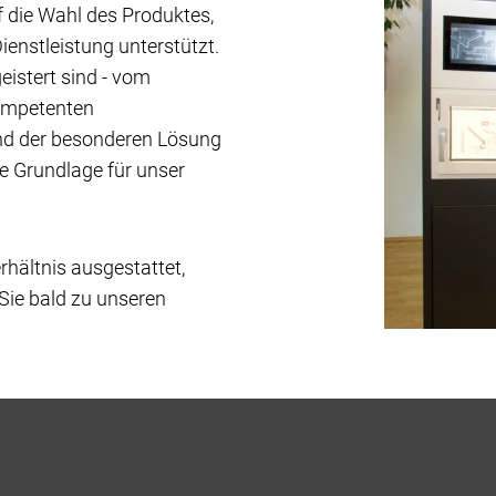
f die Wahl des Produktes,
ienstleistung unterstützt.
eistert sind - vom
kompetenten
nd der besonderen Lösung
die Grundlage für unser
hältnis ausgestattet,
 Sie bald zu unseren