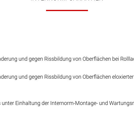
änderung und gegen Rissbildung von Oberflächen bei Rollla
nderung und gegen Rissbildung von Oberflächen eloxierter 
es unter Einhaltung der Internorm-Montage- und Wartungsri