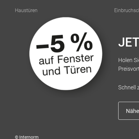
JE
Holen Sie
Preisvor
Schnell 