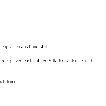
denprofilen aus Kunststoff.
oder pulverbeschichteter Rollladen-, Jalousie- und
chtlinien.