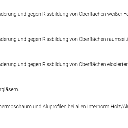
änderung und gegen Rissbildung von Oberflächen weißer Fen
änderung und gegen Rissbildung von Oberflächen raumseitig
änderung und gegen Rissbildung von Oberflächen eloxierter
rgläsern.
 Thermoschaum und Aluprofilen bei allen Internorm Holz/A