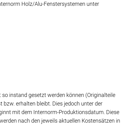
n Internorm Holz/Alu-Fenstersystemen unter
so instand gesetzt werden können (Originalteile
 bzw. erhalten bleibt. Dies jedoch unter der
beginnt mit dem Internorm-Produktionsdatum. Diese
 werden nach den jeweils aktuellen Kostensätzen in