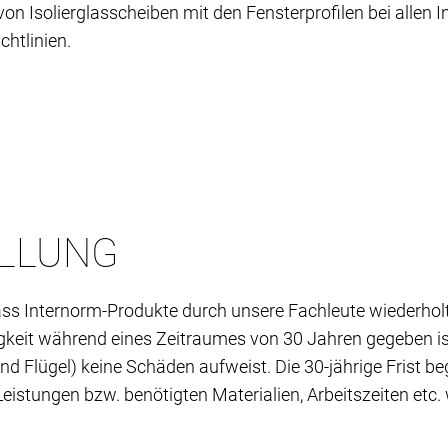
 von Isolierglasscheiben mit den Fensterprofilen bei alle
htlinien.
ELLUNG
ss Internorm-Produkte durch unsere Fachleute wiederholt 
igkeit während eines Zeitraumes von 30 Jahren gegeben ist
d Flügel) keine Schäden aufweist. Die 30-jährige Frist 
eistungen bzw. benötigten Materialien, Arbeitszeiten etc.